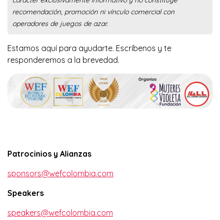
carácter exclusivamente informativo y no constituye
recomendación, promoción ni vínculo comercial con
operadores de juegos de azar.
Estamos aquí para ayudarte. Escríbenos y te
responderemos a la brevedad.
Patrocinios y Alianzas
sponsors@wefcolombia.com
Speakers
speakers@wefcolombia.com